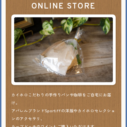
ONLINE STORE
カイホロこだわりの手作りパンや珈琲をご自宅にお届
け。
アパレルブランドSportiffの洋服やカイホロセレクショ
ンのアクセサリ、
カーブドッチのワインもご購入いただけます。