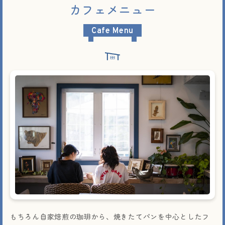
カフェメニュー
Cafe Menu
もちろん自家焙煎の珈琲から、焼きたてパンを中心としたフ