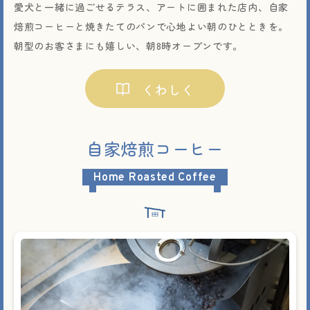
愛犬と一緒に過ごせるテラス、アートに囲まれた店内、自家
焙煎コーヒーと焼きたてのパンで心地よい朝のひとときを。
朝型のお客さまにも嬉しい、朝8時オープンです。
くわしく
自家焙煎コーヒー
Home Roasted Coffee