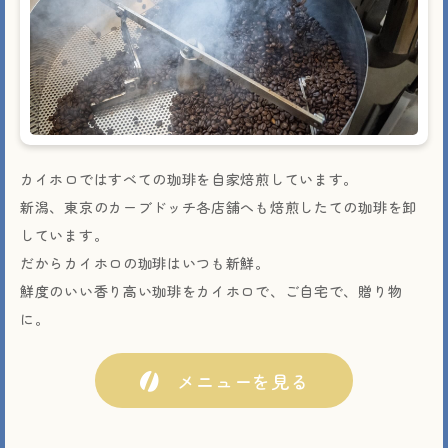
カイホロではすべての珈琲を自家焙煎しています。
新潟、東京のカーブドッチ各店舗へも焙煎したての珈琲を卸
しています。
だからカイホロの珈琲はいつも新鮮。
鮮度のいい香り高い珈琲をカイホロで、ご自宅で、贈り物
に。
メニューを見る